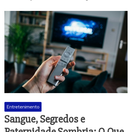
Entretenimento
Sangue, Segredos e
Paternidade Sombria: O Que