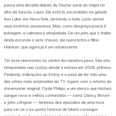
passa uma década depois de Dexter sumir do mapa no
olho do furacão Laura. Ele está lá, escondidão na gelada
Iron Lake, em Nova York, tentando a todo custo domar
seus instintos assassinos. Mas, como desgraça pouca é
bobagem, a calmaria é atropelada. De um jeito que o trailer
ainda esconde a sete chaves, ele reencontra o filho,
Harrison, que agora já é um adolescente.
Ter esse reencontro no centro da narrativa pesa. São oito
temporadas nas costas desde a estreia em 2006, prêmios
Peabody, indicações ao Emmy e o peso de ter sido uma
das séries mais aclamadas da TV. Agora, com o retorno do
showrunner original, Clyde Philips, e um elenco que mistura
sangue novo e velhos conhecidos — como Clancy Brown
e John Lithgow —, teremos dez episódios de uma hora
para ver se o ex-perito forense de Miami consegue