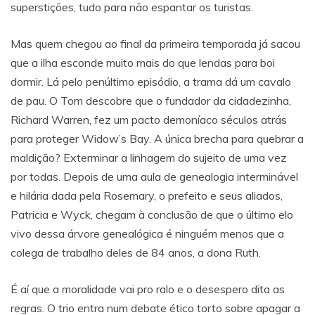
superstições, tudo para não espantar os turistas.
Mas quem chegou ao final da primeira temporada já sacou
que a ilha esconde muito mais do que lendas para boi
dormir. Lá pelo penúltimo episódio, a trama dá um cavalo
de pau. O Tom descobre que o fundador da cidadezinha,
Richard Warren, fez um pacto demoníaco séculos atrás
para proteger Widow’s Bay. A única brecha para quebrar a
maldição? Exterminar a linhagem do sujeito de uma vez
por todas. Depois de uma aula de genealogia interminável
e hilária dada pela Rosemary, o prefeito e seus aliados,
Patricia e Wyck, chegam à conclusão de que o último elo
vivo dessa árvore genealógica é ninguém menos que a
colega de trabalho deles de 84 anos, a dona Ruth.
É aí que a moralidade vai pro ralo e o desespero dita as
regras. O trio entra num debate ético torto sobre apagar a