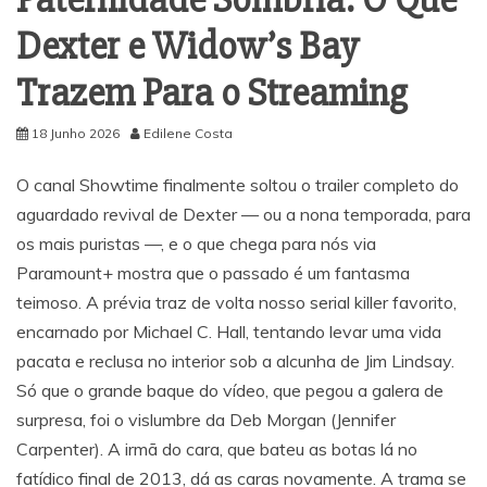
Dexter e Widow’s Bay
Trazem Para o Streaming
18 Junho 2026
Edilene Costa
O canal Showtime finalmente soltou o trailer completo do
aguardado revival de Dexter — ou a nona temporada, para
os mais puristas —, e o que chega para nós via
Paramount+ mostra que o passado é um fantasma
teimoso. A prévia traz de volta nosso serial killer favorito,
encarnado por Michael C. Hall, tentando levar uma vida
pacata e reclusa no interior sob a alcunha de Jim Lindsay.
Só que o grande baque do vídeo, que pegou a galera de
surpresa, foi o vislumbre da Deb Morgan (Jennifer
Carpenter). A irmã do cara, que bateu as botas lá no
fatídico final de 2013, dá as caras novamente. A trama se