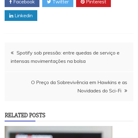
Facebook
Twitter
Pinterest
Linkedin
Navegação
Spotify sob pressão: entre quedas de serviço e
intensas movimentações na bolsa
de
artigos
O Preço da Sobrevivência em Hawkins e as
Novidades do Sci-Fi
RELATED POSTS